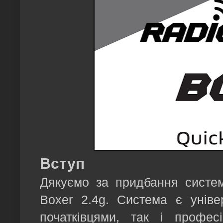
Вступ
Дякуємо за придбання систем
Boxer 2.4g. Система є унів
початківцями, так і профес