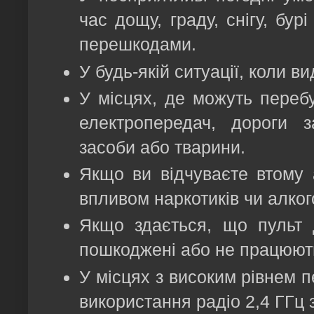
час дощу, граду, снігу, бур
перешкодами.
У будь-якій ситуації, коли в
У місцях, де можуть перебу
електропередач, дороги з
засоби або тварини.
Якщо ви відчуваєте втому 
впливом наркотиків чи алко
Якщо здається, що пульт 
пошкоджені або не працюют
У місцях з високим рівнем п
використання радіо 2,4 ГГц