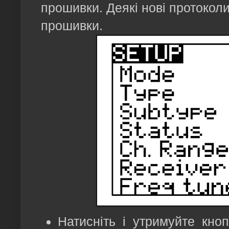
прошивки. Деякі нові протокол
прошивки.
Натисніть і утримуйте кн