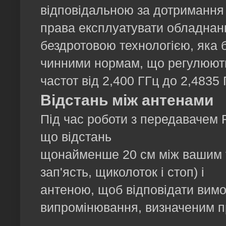
відповідальною за дотримання 
права експлуатувати обладнанн
бездротовою технологією, яка 
чинними нормам, що регулюють 
частот від 2,400 ГГц до 2,4835 
Відстань між антенами
Під час роботи з передавачем 
що відстань
щонайменше 20 см між вашим ті
зап'ясть, щиколоток і стоп) і
антеною, щоб відповідати вимо
випромінювання, визначеним 