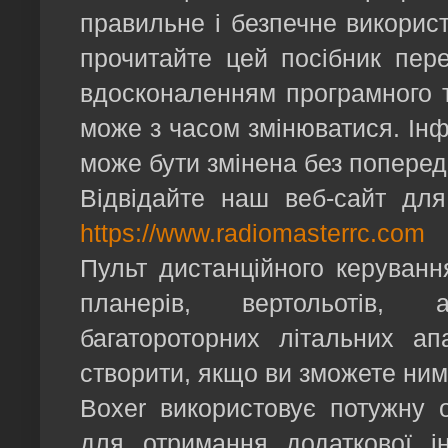
правильне і безпечне використ
прочитайте цей посібник пере
вдосконаленням програмного т
може з часом змінюватися. Інф
може бути змінена без поперед
Відвідайте наш веб-сайт для
https://www.radiomasterrc.com
Пульт дистанційного керування
планерів, вертольотів, ав
багатороторних літальних а
створити, якщо ви зможете ним
Boxer використовує потужну 
для отримання додаткової і