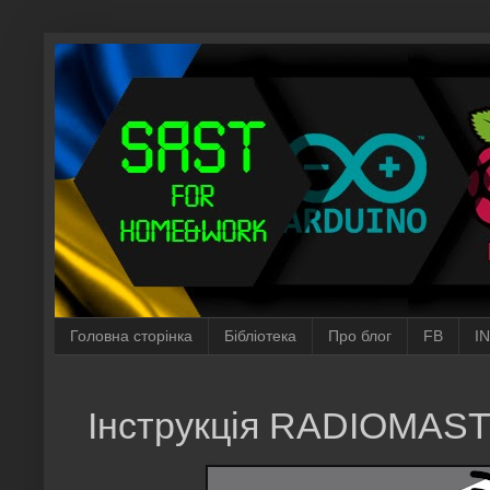
Головна сторінка
Бібліотека
Про блог
FB
I
Інструкція RADIOMAST