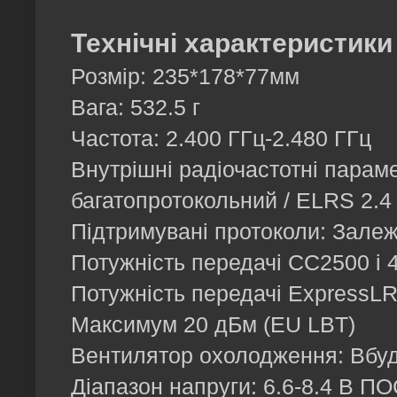
Технічні характеристики
Розмір: 235*178*77мм
Вага: 532.5 г
Частота: 2.400 ГГц-2.480 ГГц
Внутрішні радіочастотні парам
багатопротокольний / ELRS 2.4
Підтримувані протоколи: Залеж
Потужність передачі CC2500 і 4
Потужність передачі ExpressLR
Максимум 20 дБм (EU LBT)
Вентилятор охолодження: Вбуд
Діапазон напруги: 6.6-8.4 В