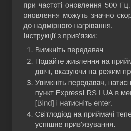
при частоті оновлення 500 Гц,
оновлення можуть значно скор
до надмірного нагрівання.
Інструкції з прив'язки:
Вимкніть передавач
Подайте живлення на прийм
двічі, вказуючи на режим пр
Увімкніть передавач, натисн
пункт ExpressLRS LUA в ме
[Bind] і натисніть enter.
Світлодіод на приймачі тепе
успішне прив'язування.