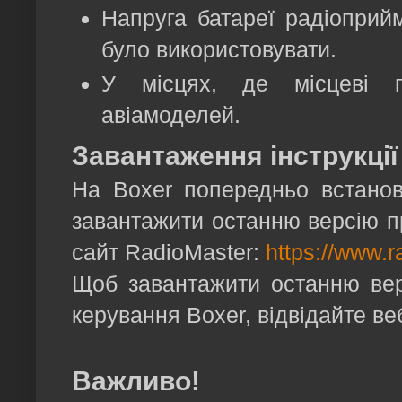
Напруга батареї радіоприй
було використовувати.
У місцях, де місцеві п
авіамоделей.
Завантаження інструкції
На Boxer попередньо встано
завантажити останню версію пр
сайт RadioMaster:
https://www.
Щоб завантажити останню вер
керування Boxer, відвідайте в
Важливо!