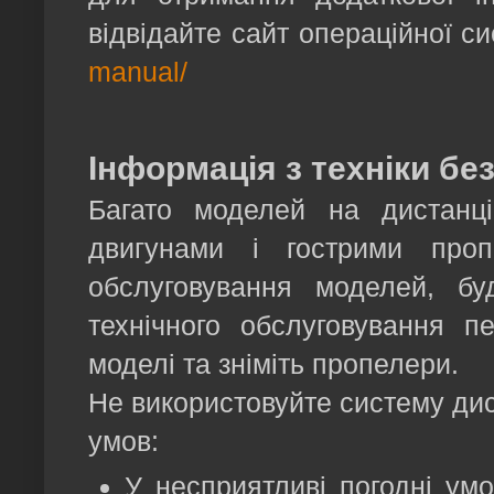
відвідайте сайт операційної с
manual/
Інформація з техніки бе
Багато моделей на дистанці
двигунами і гострими про
обслуговування моделей, бу
технічного обслуговування 
моделі та зніміть пропелери.
Не використовуйте систему дис
умов:
У несприятливі погодні умо