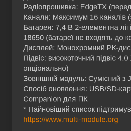
Радіопрошивка: EdgeTX (переда
Канали: Максимум 16 каналів (
Батарея: 7,4 В 2-елементна літій
18650 (батареї не входять до к
Дисплей: Монохромний РК-дис
Підвіс: високоточний підвіс 4.
опціонально)
Зовнішній модуль: Сумісний з J
Спосіб оновлення: USB/SD-кар
Companion для ПК
* Найновіший список підтримув
https://www.multi-module.org