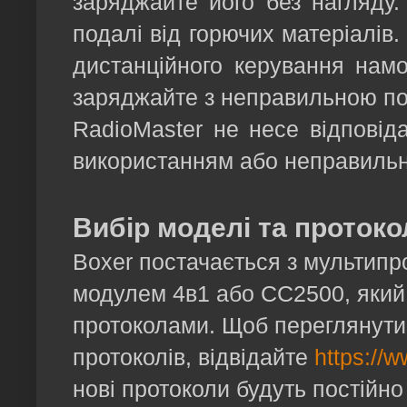
заряджайте його без нагляду.
подалі від горючих матеріалів
дистанційного керування нам
заряджайте з неправильною п
RadioMaster не несе відповіда
використанням або неправильн
Вибір моделі та проток
Boxer постачається з мультипр
модулем 4в1 або CC2500, який 
протоколами. Щоб переглянути 
протоколів, відвідайте
https://
нові протоколи будуть постійн