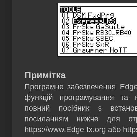
Примітка
Програмне забезпечення Edge
функцій програмування та 
повний посібник з встано
посиланням нижче для отр
https://www.Edge-tx.org або htt