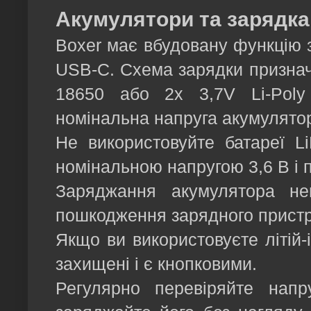
Акумулятори та зарядка
Boxer має вбудовану функцію з
USB-C. Схема зарядки призначе
18650 або 2х 3,7V Li-Poly 
номінальна напруга акумулятор
Не використовуйте батареї Li
номінальною напругою 3,6 В і 
Заряджання акумулятора не
пошкодження зарядного пристр
Якщо ви використовуєте літій-
захищені і є кнопковими.
Регулярно перевіряйте напр