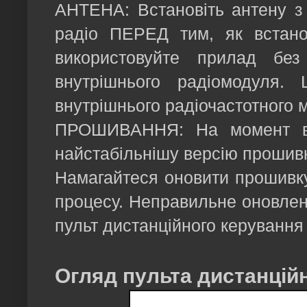
АНТЕНА: Встановіть антену з 
радіо ПЕРЕД тим, як встано
використовуйте прилад без
внутрішнього радіомодуля
внутрішнього радіочастотного м
ПРОШИВАННЯ: На момент ви
найстабільнішу версію прошивк
Намагайтеся оновити прошивку,
процесу. Неправильне оновлен
пульт дистанційного керування
Огляд пульта дистанцій