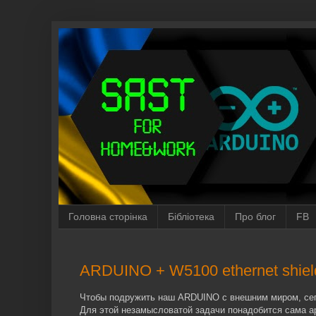
Головна сторінка
Бібліотека
Про блог
FB
ARDUINO + W5100 ethernet shiel
Чтобы подружить наш ARDUINO с внешним миром, сего
Для этой незамысловатой задачи понадобится сама ар