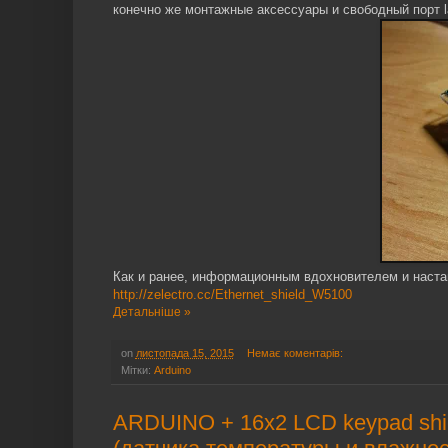
конечно же монтажные аксессуары и свободный порт l
Как и ранее, информационным вдохновителем и настав
http://zelectro.cc/Ethernet_shield_W5100
Детальніше »
on
листопада 15, 2015
Немає коментарів:
Мітки:
Arduino
ARDUINO + 16х2 LCD keypad shi