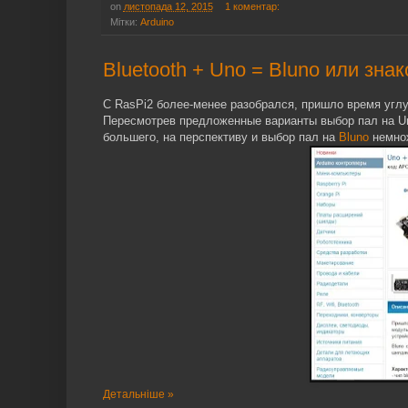
on
листопада 12, 2015
1 коментар:
Мітки:
Arduino
Bluetooth + Uno = Bluno или знак
С RasPi2 более-менее разобрался, пришло время углу
Пересмотрев предложенные варианты выбор пал на Uno
большего, на перспективу и выбор пал на
Bluno
немнож
Детальніше »