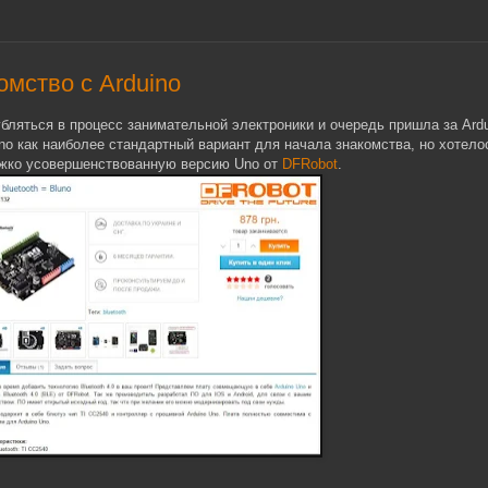
омство с Arduino
бляться в процесс занимательной электроники и очередь пришла за Ardu
 как наиболее стандартный вариант для начала знакомства, но хотелос
ко усовершенствованную версию Uno от
DFRobot
.