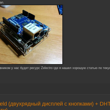
an.
ником у нас будет ресурс Zelectro где я нашел хорошую статью по тек
eld (двухрядный дисплей с кнопками) + DH