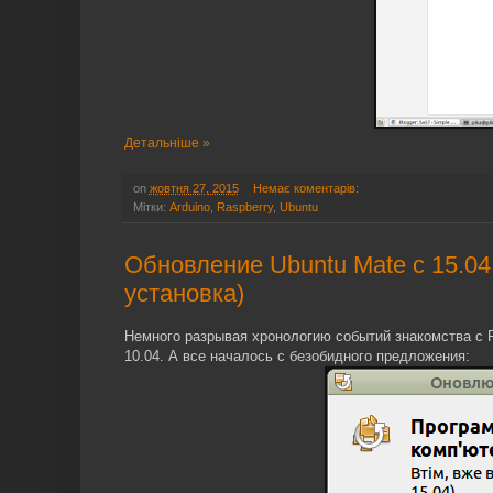
Детальніше »
on
жовтня 27, 2015
Немає коментарів:
Мітки:
Arduino
,
Raspberry
,
Ubuntu
Обновление Ubuntu Mate с 15.04 
установка)
Немного разрывая хронологию событий знакомства с R
10.04. А все началось с безобидного предложения: