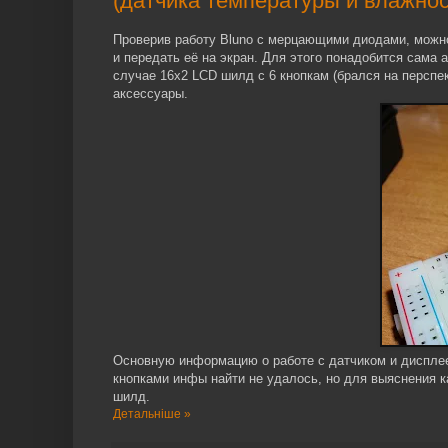
(датчика температуры и влажнос
Проверив работу Bluno с мерцающими диодами, можн
и передать её на экран. Для этого понадобится сама
случае 16х2 LCD шилд с 6 кнопкам (брался на перспе
аксессуары.
Основную информацию о работе с датчиком и диспле
кнопками инфы найти не удалось, но для выяснения к
шилд.
Детальніше »