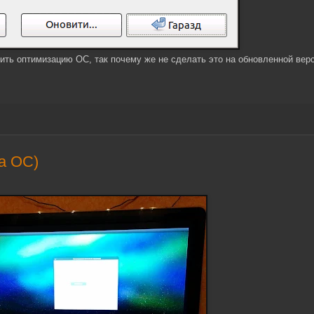
ть оптимизацию ОС, так почему же не сделать это на обновленной верс
а ОС)