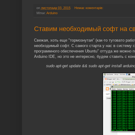
on
листопада 03, 2015
Немає коментарів:
Мітки:
Arduino
Ставим необходимый софт на св
Свежая, хоть еще "тормознутая" (как-то туговато рабо
необходимый софт. С самого старта у нас в систему с
программного обеспечения Ubuntu" оттуда же можно
Arduino IDE, но это не интересно, будем ставить с ко
sudo apt-get update && sudo apt-get install arduin