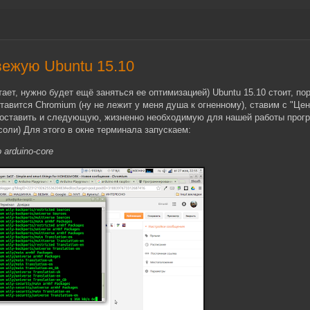
ежую Ubuntu 15.10
тает, нужно будет ещё заняться ее оптимизацией) Ubuntu 15.10 стоит, по
тавится Chromium (ну не лежит у меня душа к огненному), ставим с "Цен
 поставить и следующую, жизненно необходимую для нашей работы прог
нсоли) Для этого в окне терминала запускаем:
o arduino-core